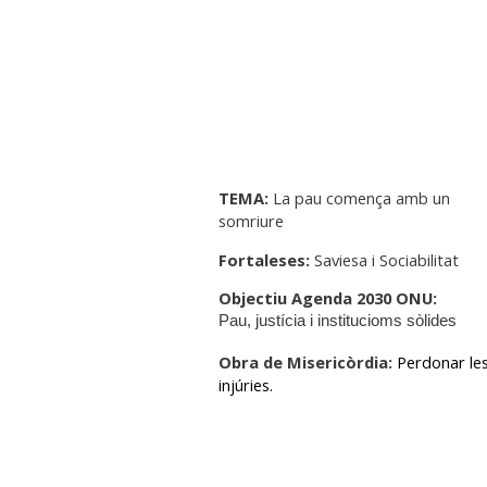
TEMA:
La pau comença amb un
somriure
Fortaleses:
Saviesa i Sociabilitat
Objectiu Agenda 2030 ONU:
Pau, justícia i institucioms sòlides
Obra de Misericòrdia:
Perdonar le
injúries.