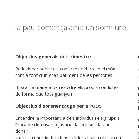
La pau comença amb un somriure
Objectius generals del trimestre
Reflexionar sobre els conflictes bèl·lics en el món
com a font d’un gran patiment de les persones.
Buscar la manera de resoldre els propis conflictes
de forma que tots guanyem.
s
Objectius
d'aprenentatge per a l'ODS
Entendre la importància dels individus i els grups a
l’hora de defensar la justícia, la inclusió i la pau i
donar
suport a unes institucions sòlides al seu país i arreu