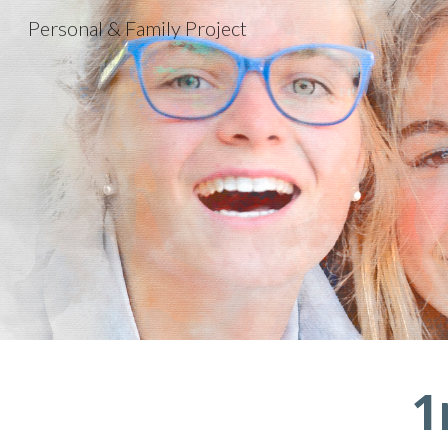
Personal & Family Project
Sk
1