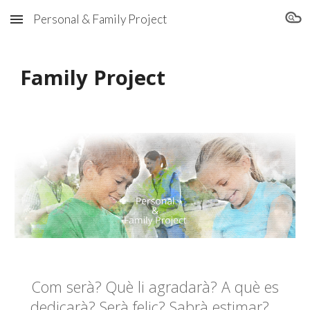
Personal & Family Project
Skip to main content
Skip to navigation
Family Project
Com serà? Què li agradarà? A què es
dedicarà? Serà feliç? Sabrà estimar?…