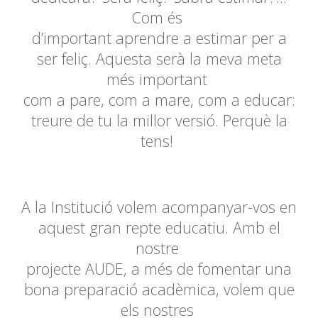
Com és
d’important aprendre a estimar per a
ser feliç. Aquesta serà la meva meta
més important
com a pare, com a mare, com a educar:
treure de tu la millor versió. Perquè la
tens!
A la
Institució
volem acompanyar-vos en
aquest gran repte educatiu. Amb el
nostre
projecte
AUDE
, a més de fomentar una
bona preparació acadèmica, volem que
els nostres