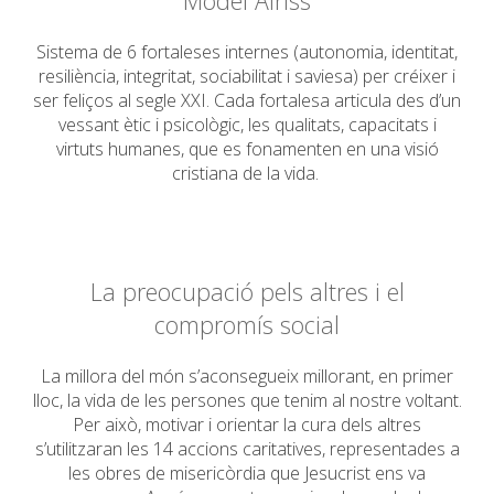
Model Airiss
Sistema de 6 fortaleses internes (autonomia, identitat,
resiliència, integritat, sociabilitat i saviesa) per créixer i
ser feliços al segle XXI. Cada fortalesa articula des d’un
vessant ètic i psicològic, les qualitats, capacitats i
virtuts humanes, que es fonamenten en una visió
cristiana de la vida.
La preocupació pels altres i el
compromís social
La millora del món s’aconsegueix millorant, en primer
lloc, la vida de les persones que tenim al nostre voltant.
Per això, motivar i orientar la cura dels altres
s’utilitzaran les 14 accions caritatives, representades a
les obres de misericòrdia que Jesucrist ens va