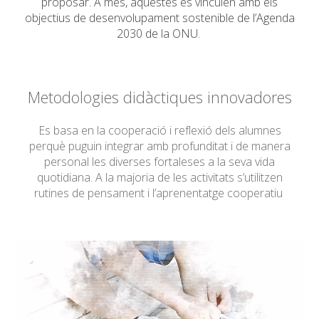
proposar. A més, aquestes es vinculen amb els
objectius de desenvolupament sostenible de l’Agenda
2030 de la ONU.
Metodologies didàctiques innovadores
Es basa en la cooperació i reflexió dels alumnes
perquè puguin integrar amb profunditat i de manera
personal les diverses fortaleses a la seva vida
quotidiana. A la majoria de les activitats s’utilitzen
rutines de pensament i l’aprenentatge cooperatiu